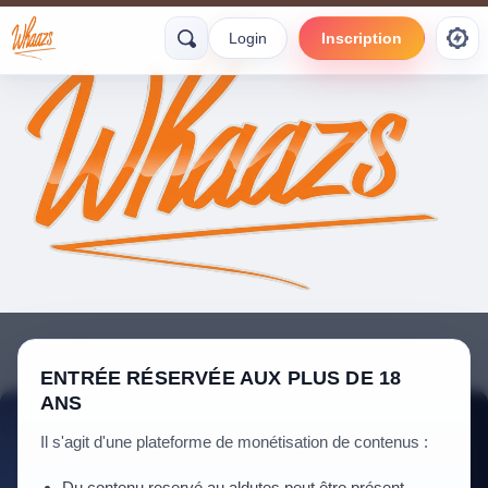
Login
Inscription
ENTRÉE RÉSERVÉE AUX PLUS DE 18
ANS
Il s'agit d'une plateforme de monétisation de contenus :
Du contenu reservé au aldutes peut être présent