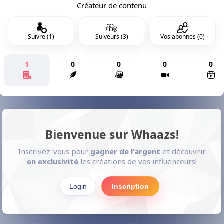
Créateur de contenu
Suivre (1)
Suiveurs (3)
Vos abonnés (0)
1
0
0
0
0
Bienvenue sur Whaazs!
Inscrivez-vous pour
gagner de l'argent
et découvrir
en exclusivité
les créations de vos influenceurs!
Login
Inscription