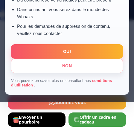
Dans un instant vous serez dans le monde des
Whaazs
Pour les demandes de suppression de contenu,
veuillez nous contacter
Herve
OUI
2 mois
Sport
NON
Follow
Vous pouvez en savoir plus en consultant nos
conditions
d'utilisation
.
Abonnez-vous
Envoyer un
Offrir un cadre en
pourboire
cadeau