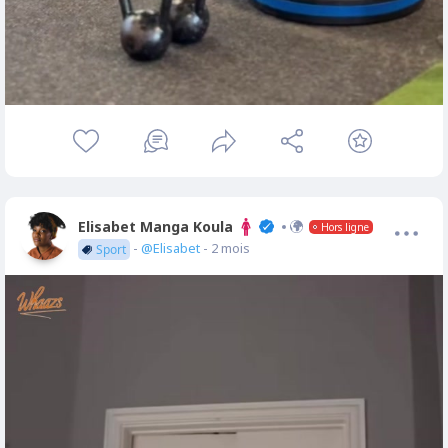
Elisabet Manga Koula
Hors ligne
-
@Elisabet
- 2 mois
Sport