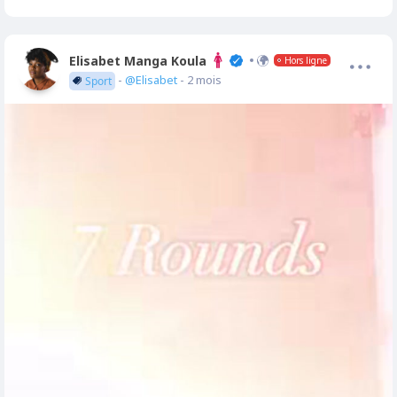
Elisabet Manga Koula
Hors ligne
-
@Elisabet
- 2 mois
Sport