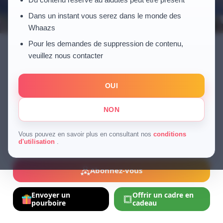
Dans un instant vous serez dans le monde des
Whaazs
Pour les demandes de suppression de contenu,
veuillez nous contacter
Elisabet Manga Koula
OUI
2 mois
Sport
NON
Follow
Vous pouvez en savoir plus en consultant nos
conditions
d'utilisation
.
Abonnez-vous
Envoyer un
Offrir un cadre en
pourboire
cadeau