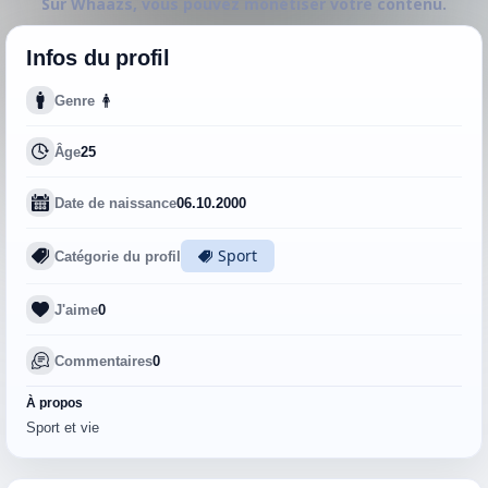
Sur Whaazs, vous pouvez monétiser votre contenu.
Infos du profil
Genre
Âge
25
Date de naissance
06.10.2000
Sport
Catégorie du profil
J'aime
0
Commentaires
0
À propos
Sport et vie