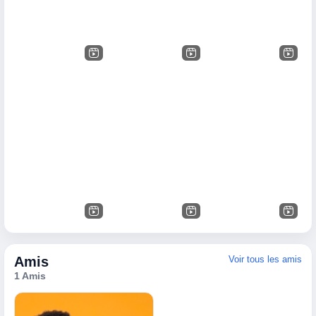
Amis
Voir tous les amis
1 Amis