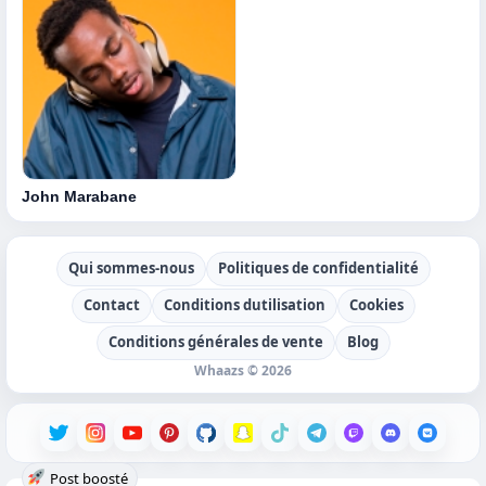
John Marabane
Qui sommes-nous
Politiques de confidentialité
Contact
Conditions dutilisation
Cookies
Conditions générales de vente
Blog
Whaazs © 2026
Post boosté